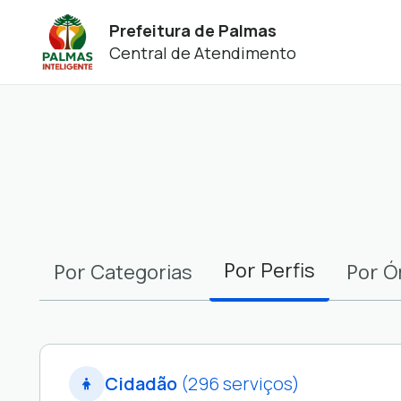
Prefeitura de Palmas
Central de Atendimento
Filtros
Por
Perfis
Por
Por
Categorias
Ó
Cidadão
(296 serviços)