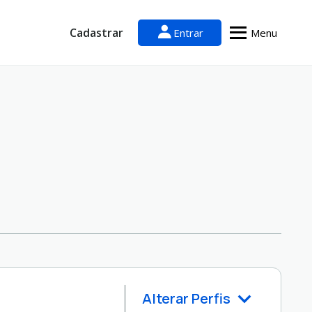
Cadastrar
Entrar
Menu
Alterar Perfis