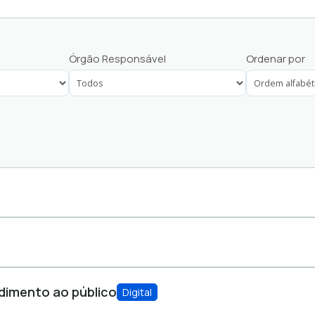
Servidores Municipais
Órgão Responsável
Ordenar por
dimento ao público
Digital